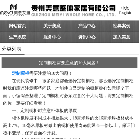
中文
English
网站首页
关于美意
产品中心
经典案例
生产系统
服务中心
资讯中心
加入美意
分类列表
定制橱柜需要注意的10大问题！
定制橱柜
需要注意的10大问题！
在现代装修中，很多家庭都会选择定制橱柜。那么选择定制橱柜
时我们应该注意哪些问题，才能使自己定制的橱柜称心如意呢？下
面，小编综合整理了定制橱柜时必须注意的十大问题，需要定制橱柜
的你一定要仔细看看！
一、定制橱柜时注意柜体板的厚度
柜体板厚度不同成本相差很大，18毫米厚的比16毫米厚板材成本
高出7%。18毫米厚板材做出的橱柜使用寿命能延长一倍以上，保证门
板不变形，保护台面不开裂。